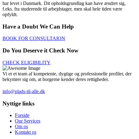
har levet i Danmark. Dit opholdsgrundlag kan have ændret sig,
f.eks. fra studerende til arbejdstager, men skal hele tiden være
opfyldt.
Have a Doubt We Can Help
BOOK FOR CONSULTAION
Do You Deserve it Check Now
CHECK ELIGIBILITY
Vi er et team af kompetente, dygtige og professionelle profiler, der
bekymrer sig om, at borgerne kender deres rettigheder.
info@plads-til-alle.dk
Nyttige links
Forside
Our Services
Om os
Kontakt os