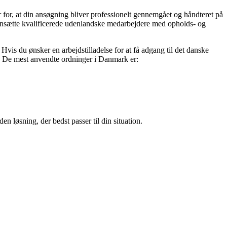
er for, at din ansøgning bliver professionelt gennemgået og håndteret på
t ansætte kvalificerede udenlandske medarbejdere med opholds- og
 Hvis du ønsker en arbejdstilladelse for at få adgang til det danske
er. De mest anvendte ordninger i Danmark er:
n løsning, der bedst passer til din situation.