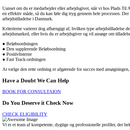
Uanset om du er medarbejder eller arbejdsgiver, står vi hos Plads Til A
en effektiv måde, så du kan føle dig tryg gennem hele processen. Der
arbejdstilladelse i Danmark.
Kriterierne varierer dog afhængigt af, hvilken type arbejdstilladelse de
arbejdsmarked, eller hvis du er arbejdsgiver og vil ansøge om tillade
● Beløbsordningen
● Den supplerende Beløbsordning
● Positivlisterne
● Fast Track-ordningen
At vælge den rette ordning er afgørende for succes med ansøgningen, og 
Have a Doubt We Can Help
BOOK FOR CONSULTAION
Do You Deserve it Check Now
CHECK ELIGIBILITY
Vi er et team af kompetente, dygtige og professionelle profiler, der b