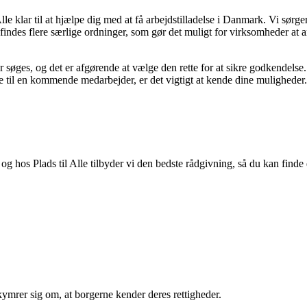
lle klar til at hjælpe dig med at få arbejdstilladelse i Danmark. Vi sørg
 findes flere særlige ordninger, som gør det muligt for virksomheder a
r søges, og det er afgørende at vælge den rette for at sikre godkendelse.
lse til en kommende medarbejder, er det vigtigt at kende dine mulighed
hos Plads til Alle tilbyder vi den bedste rådgivning, så du kan finde de
ekymrer sig om, at borgerne kender deres rettigheder.