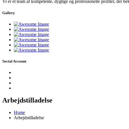
Vi er et team af kompetente, dygtige og professionelle profiler, der b
Gallery
Social Account
Arbejdstilladelse
Home
Arbejdstilladelse